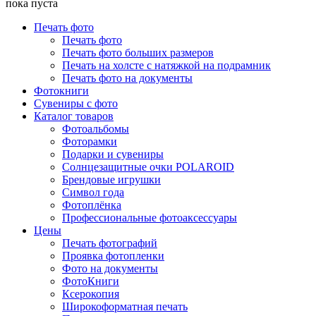
пока пуста
Печать фото
Печать фото
Печать фото больших размеров
Печать на холсте с натяжкой на подрамник
Печать фото на документы
Фотокниги
Сувениры с фото
Каталог товаров
Фотоальбомы
Фоторамки
Подарки и сувениры
Солнцезащитные очки POLAROID
Брендовые игрушки
Символ года
Фотоплёнка
Профессиональные фотоаксессуары
Цены
Печать фотографий
Проявка фотопленки
Фото на документы
ФотоКниги
Ксерокопия
Широкоформатная печать