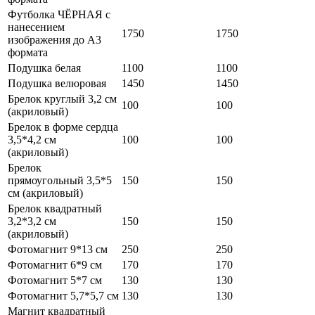
Футболка ЧЁРНАЯ с
нанесением
1750
1750
изображения до А3
формата
Подушка белая
1100
1100
Подушка велюровая
1450
1450
Брелок круглый 3,2 см
100
100
(акриловый)
Брелок в форме сердца
3,5*4,2 см
100
100
(акриловый)
Брелок
прямоугольный 3,5*5
150
150
см (акриловый)
Брелок квадратный
3,2*3,2 см
150
150
(акриловый)
Фотомагнит 9*13 см
250
250
Фотомагнит 6*9 см
170
170
Фотомагнит 5*7 см
130
130
Фотомагнит 5,7*5,7 см
130
130
Магнит квадратный