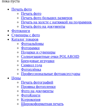
пока пуста
Печать фото
Печать фото
Печать фото больших размеров
Печать на холсте с натяжкой на подрамник
Печать фото на документы
Фотокниги
Сувениры с фото
Каталог товаров
Фотоальбомы
Фоторамки
Подарки и сувениры
Солнцезащитные очки POLAROID
Брендовые игрушки
Символ года
Фотоплёнка
Профессиональные фотоаксессуары
Цены
Печать фотографий
Проявка фотопленки
Фото на документы
ФотоКниги
Ксерокопия
Широкоформатная печать