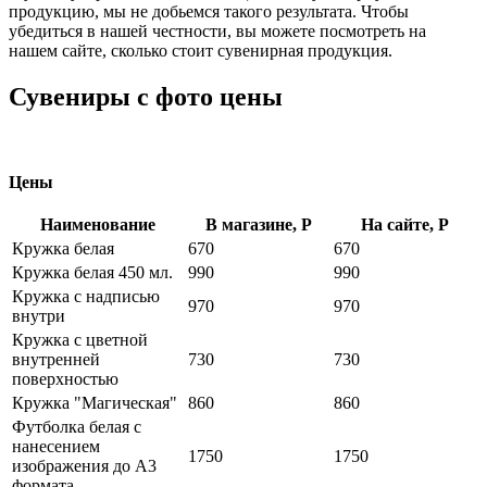
продукцию, мы не добьемся такого результата. Чтобы
убедиться в нашей честности, вы можете посмотреть на
нашем сайте, сколько стоит сувенирная продукция.
Сувениры с фото цены
Цены
Наименование
В магазине, Р
На сайте, Р
Кружка белая
670
670
Кружка белая 450 мл.
990
990
Кружка с надписью
970
970
внутри
Кружка с цветной
внутренней
730
730
поверхностью
Кружка "Магическая"
860
860
Футболка белая с
нанесением
1750
1750
изображения до А3
формата