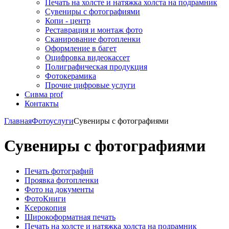
Печать на холсте и натяжка холста на подрамник
Сувениры с фотографиями
Копи - центр
Реставрация и монтаж фото
Сканирование фотопленки
Оформление в багет
Оцифровка видеокассет
Полиграфическая продукция
Фотокерамика
Прочие цифровые услуги
Сивма prof
Контакты
Главная
Фотоуслуги
Сувениры с фотографиями
Сувениры с фотографиями
Печать фотографий
Проявка фотопленки
Фото на документы
ФотоКниги
Ксерокопия
Широкоформатная печать
Печать на холсте и натяжка холста на подрамник