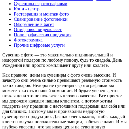
Сувениры с фотографиями
Копи - центр
Реставрация и монтаж фото
Сканирование фотопленки
Оформление в багет
Оцифровка видеокассет
Полиграфическая продукция
Фотокерамика
Прочие цифровые услуги
Сувенир с фото — это максимально индивидуальный и
недорогой подарок по любому поводу, будь то свадьба, День
Рождения или просто комплимент другу или коллеге.
Как правило, цены на сувениры с фото очень высокие. И
зачастую они очень сильно превышают реальную стоимость
таких товаров. Недорогие сувениры с фотографиями вы
можете заказать в нашей компании. И будьте уверены, что
низкая цена это не показатель плохого качества. Все просто:
мы дорожим каждым нашим клиентом, а потому хотим
подарить ему праздник с настоящими подарками для себя или
для близких. Поэтому мы и производим недорогую
сувенирную продукцию. Для нас очень важно, чтобы каждый
клиент получал положительные эмоции, работая с нами. И мы
глубоко уверены, что завышая цены на сувенирную