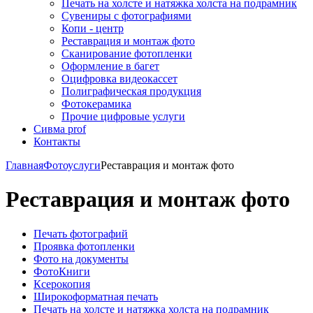
Печать на холсте и натяжка холста на подрамник
Сувениры с фотографиями
Копи - центр
Реставрация и монтаж фото
Сканирование фотопленки
Оформление в багет
Оцифровка видеокассет
Полиграфическая продукция
Фотокерамика
Прочие цифровые услуги
Сивма prof
Контакты
Главная
Фотоуслуги
Реставрация и монтаж фото
Реставрация и монтаж фото
Печать фотографий
Проявка фотопленки
Фото на документы
ФотоКниги
Ксерокопия
Широкоформатная печать
Печать на холсте и натяжка холста на подрамник