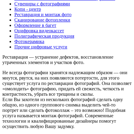
Сувениры с фотографиями
Копи - центр
Реставрация и монтаж фото
Сканирование фотопленки
Оформление в багет
Оцифровка видеокассет
Полиграфическая продукция
Фотокерамика
Прочие цифровые услуги
Реставрация — устранение дефектов, восстановление
утраченных элементов и участков фото.
Не всегда фотографии хранятся надлежащим образом — они
мнутся, рвутся, на них появляются потертости, для этого
существует услуга по реставрации фотографий. Она позволяет
«омолодить» фотографию, придать ей свежесть, четкость и
контрастность, убрать все трещины и сколы.
Если Вы захотели из нескольких фотографий сделать одну
общую, из одного группового снимка выделить чей-то
портрет или сделать фотоколлаж – это возможно! Подобная
услуга называется монтаж фотографий. Современные
технологии и квалифицированные дизайнеры помогут
осуществить любую Вашу задумку.