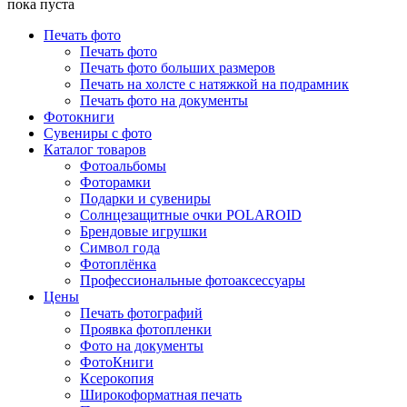
пока пуста
Печать фото
Печать фото
Печать фото больших размеров
Печать на холсте с натяжкой на подрамник
Печать фото на документы
Фотокниги
Сувениры с фото
Каталог товаров
Фотоальбомы
Фоторамки
Подарки и сувениры
Солнцезащитные очки POLAROID
Брендовые игрушки
Символ года
Фотоплёнка
Профессиональные фотоаксессуары
Цены
Печать фотографий
Проявка фотопленки
Фото на документы
ФотоКниги
Ксерокопия
Широкоформатная печать