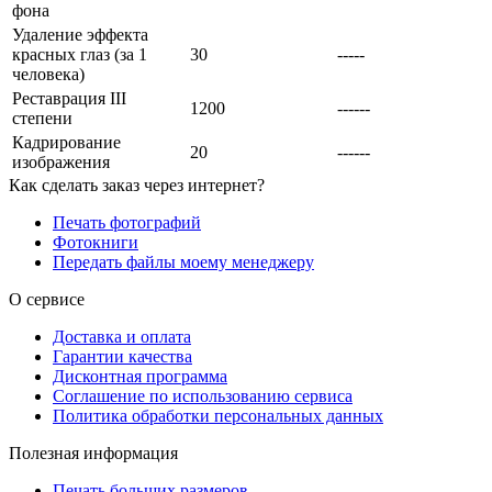
фона
Удаление эффекта
красных глаз (за 1
30
-----
человека)
Реставрация III
1200
------
степени
Кадрирование
20
------
изображения
Как сделать заказ через интернет?
Печать фотографий
Фотокниги
Передать файлы моему менеджеру
О сервисе
Доставка и оплата
Гарантии качества
Дисконтная программа
Соглашение по использованию сервиса
Политика обработки персональных данных
Полезная информация
Печать больших размеров