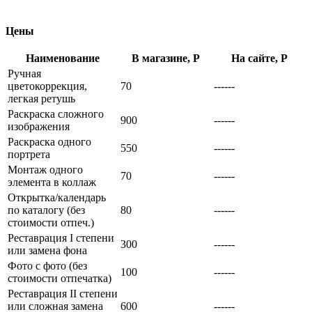
Цены
Наименование
В магазине, Р
На сайте, Р
Ручная
цветокоррекция,
70
------
легкая ретушь
Раскраска сложного
900
------
изображения
Раскраска одного
550
------
портрета
Монтаж одного
70
------
элемента в коллаж
Открытка/календарь
по каталогу (без
80
------
стоимости отпеч.)
Реставрация I степени
300
------
или замена фона
Фото с фото (без
100
------
стоимости отпечатка)
Реставрация II степени
или сложная замена
600
------