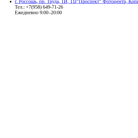
г. Россошь, пр. Труда, 1И, ТЦ"Проспект" Фотоцентр, Ко
Тел.: +7(958) 649-71-26
Ежедневно 9:00–20:00