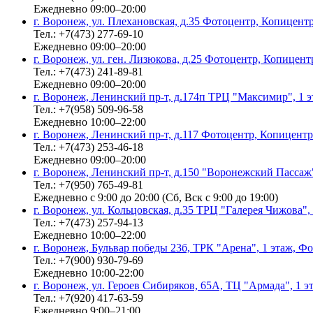
Ежедневно 09:00–20:00
г. Воронеж, ул. Плехановская, д.35 Фотоцентр, Копицент
Тел.: +7(473) 277-69-10
Ежедневно 09:00–20:00
г. Воронеж, ул. ген. Лизюкова, д.25 Фотоцентр, Копицент
Тел.: +7(473) 241-89-81
Ежедневно 09:00–20:00
г. Воронеж, Ленинский пр-т, д.174п ТРЦ "Максимир", 1 
Тел.: +7(958) 509-96-58
Ежедневно 10:00–22:00
г. Воронеж, Ленинский пр-т, д.117 Фотоцентр, Копицентр
Тел.: +7(473) 253-46-18
Ежедневно 09:00–20:00
г. Воронеж, Ленинский пр-т, д.150 "Воронежский Пасса
Тел.: +7(950) 765-49-81
Ежедневно с 9:00 до 20:00 (Сб, Вск с 9:00 до 19:00)
г. Воронеж, ул. Кольцовская, д.35 ТРЦ "Галерея Чижова"
Тел.: +7(473) 257-94-13
Ежедневно 10:00–22:00
г. Воронеж, Бульвар победы 23б, ТРК "Арена", 1 этаж, Ф
Тел.: +7(900) 930-79-69
Ежедневно 10:00-22:00
г. Воронеж, ул. Героев Сибиряков, 65А, ТЦ "Армада", 1 
Тел.: +7(920) 417-63-59
Ежедневно 9:00–21:00