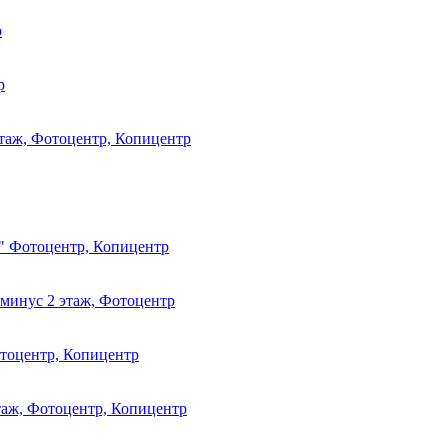
р
р
этаж, Фотоцентр, Копицентр
ж" Фотоцентр, Копицентр
, минус 2 этаж, Фотоцентр
отоцентр, Копицентр
этаж, Фотоцентр, Копицентр