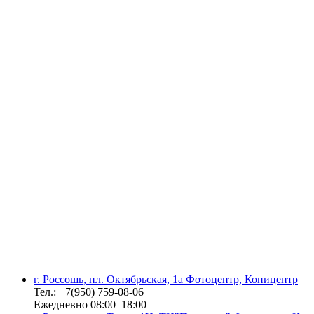
г. Россошь, пл. Октябрьская, 1а Фотоцентр, Копицентр
Тел.: +7(950) 759-08-06
Ежедневно 08:00–18:00