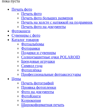
пока пуста
Печать фото
Печать фото
Печать фото больших размеров
Печать на холсте с натяжкой на подрамник
Печать фото на документы
Фотокниги
Сувениры с фото
Каталог товаров
Фотоальбомы
Фоторамки
Подарки и сувениры
Солнцезащитные очки POLAROID
Брендовые игрушки
Символ года
Фотоплёнка
Профессиональные фотоаксессуары
Цены
Печать фотографий
Проявка фотопленки
Фото на документы
ФотоКниги
Ксерокопия
Широкоформатная печать