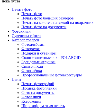
пока пуста
Печать фото
Печать фото
Печать фото больших размеров
Печать на холсте с натяжкой на подрамник
Печать фото на документы
Фотокниги
Сувениры с фото
Каталог товаров
Фотоальбомы
Фоторамки
Подарки и сувениры
Солнцезащитные очки POLAROID
Брендовые игрушки
Символ года
Фотоплёнка
Профессиональные фотоаксессуары
Цены
Печать фотографий
Проявка фотопленки
Фото на документы
ФотоКниги
Ксерокопия
Широкоформатная печать