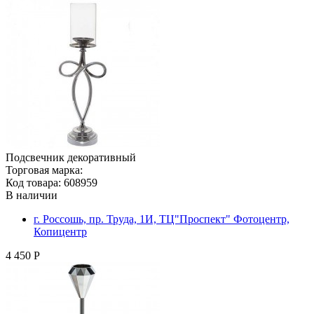
Подсвечник декоративный
Торговая марка:
Код товара: 608959
В наличии
г. Россошь, пр. Труда, 1И, ТЦ"Проспект" Фотоцентр,
Копицентр
4 450 Р