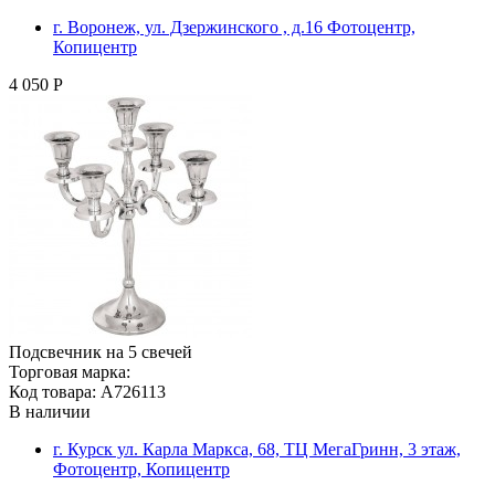
г. Воронеж, ул. Дзержинского , д.16 Фотоцентр,
Копицентр
4 050 Р
Подсвечник на 5 свечей
Торговая марка:
Код товара: A726113
В наличии
г. Курск ул. Карла Маркса, 68, ТЦ МегаГринн, 3 этаж,
Фотоцентр, Копицентр