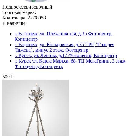
Поднос сервировочный
Торговая марка:
Код товара: A898058
В наличии
г. Воронеж, ул. Плехановская, д.35 Фотоцентр,
Копицентр
г. Воронеж, ул. Кольцовская, д.35 ТРЦ "Галерея
Чижова", минус 2 этаж, Фотоцентр
г. Курск, ул. Ленина, д.17 Фотоцентр, Копицентр
г. Курск ул. Карла Маркса, 68, ТЦ МегаГринн, 3 этаж,
Фотоцентр, Копицентр
500 Р