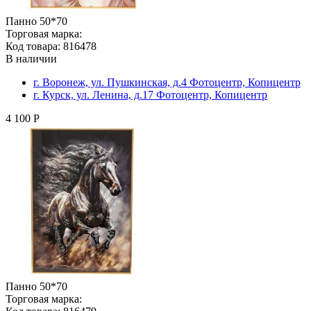
Панно 50*70
Торговая марка:
Код товара: 816478
В наличии
г. Воронеж, ул. Пушкинская, д.4 Фотоцентр, Копицентр
г. Курск, ул. Ленина, д.17 Фотоцентр, Копицентр
4 100 Р
Панно 50*70
Торговая марка: