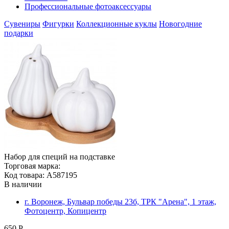
Профессиональные фотоаксессуары
Сувениры
Фигурки
Коллекционные куклы
Новогодние
подарки
Набор для специй на подставке
Торговая марка:
Код товара: A587195
В наличии
г. Воронеж, Бульвар победы 23б, ТРК "Арена", 1 этаж,
Фотоцентр, Копицентр
650 Р