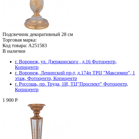
Подсвечник декоративный 28 см
Торговая марка:
Код товара: A251583
В наличии
г. Воронеж, ул. Дзержинского , д.16 Фотоцентр,
Копицентр
г. Воронеж, Ленинский пр-т, д.174п ТРЦ "Максимир", 1
этаж, Фотоцентр, Копицентр
г. Россошь, пр. Труда, 1И, ТЦ"Проспект" Фотоцентр,
Копицентр
1 900 Р