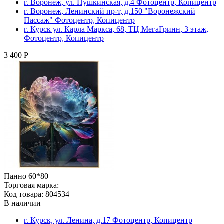
г. Воронеж, ул. Пушкинская, д.4 Фотоцентр, Копицентр
г. Воронеж, Ленинский пр-т, д.150 "Воронежский
Пассаж" Фотоцентр, Копицентр
г. Курск ул. Карла Маркса, 68, ТЦ МегаГринн, 3 этаж,
Фотоцентр, Копицентр
3 400 Р
Панно 60*80
Торговая марка:
Код товара: 804534
В наличии
г. Курск, ул. Ленина, д.17 Фотоцентр, Копицентр