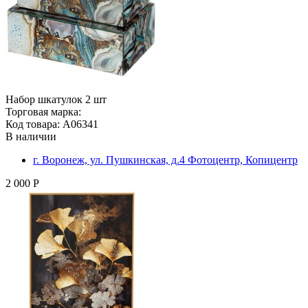
Набор шкатулок 2 шт
Торговая марка:
Код товара: A06341
В наличии
г. Воронеж, ул. Пушкинская, д.4 Фотоцентр, Копицентр
2 000 Р