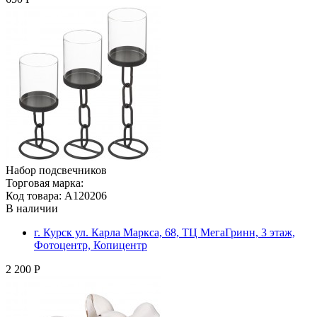
Набор подсвечников
Торговая марка:
Код товара: A120206
В наличии
г. Курск ул. Карла Маркса, 68, ТЦ МегаГринн, 3 этаж,
Фотоцентр, Копицентр
2 200 Р