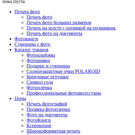
пока пуста
Печать фото
Печать фото
Печать фото больших размеров
Печать на холсте с натяжкой на подрамник
Печать фото на документы
Фотокниги
Сувениры с фото
Каталог товаров
Фотоальбомы
Фоторамки
Подарки и сувениры
Солнцезащитные очки POLAROID
Брендовые игрушки
Символ года
Фотоплёнка
Профессиональные фотоаксессуары
Цены
Печать фотографий
Проявка фотопленки
Фото на документы
ФотоКниги
Ксерокопия
Широкоформатная печать