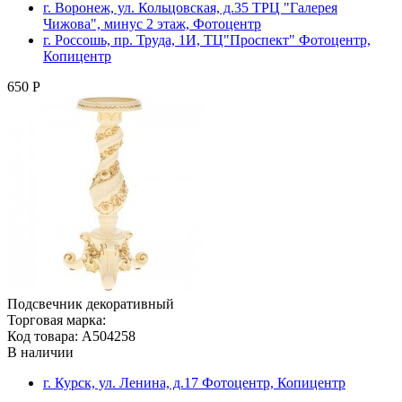
г. Воронеж, ул. Кольцовская, д.35 ТРЦ "Галерея
Чижова", минус 2 этаж, Фотоцентр
г. Россошь, пр. Труда, 1И, ТЦ"Проспект" Фотоцентр,
Копицентр
650 Р
Подсвечник декоративный
Торговая марка:
Код товара: A504258
В наличии
г. Курск, ул. Ленина, д.17 Фотоцентр, Копицентр