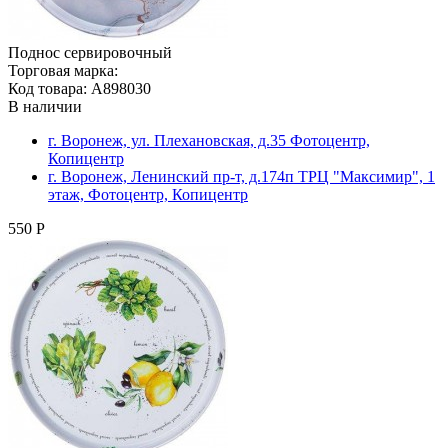
Поднос сервировочный
Торговая марка:
Код товара: A898030
В наличии
г. Воронеж, ул. Плехановская, д.35 Фотоцентр,
Копицентр
г. Воронеж, Ленинский пр-т, д.174п ТРЦ "Максимир", 1
этаж, Фотоцентр, Копицентр
550 Р