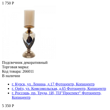
1 750 Р
Подсвечник декоративный
Торговая марка:
Код товара: 266011
В наличии
г. Курск, ул. Ленина, д.17 Фотоцентр, Копицентр
г. Орёл, ул. Комсомольская, д.65 Фотоцентр, Копицентр
г. Россошь, пр. Труда, 1И, ТЦ"Проспект" Фотоцентр,
Копицентр
5 350 Р