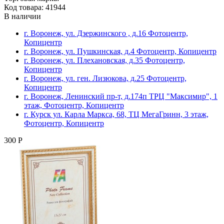
Код товара: 41944
В наличии
г. Воронеж, ул. Дзержинского , д.16 Фотоцентр,
Копицентр
г. Воронеж, ул. Пушкинская, д.4 Фотоцентр, Копицентр
г. Воронеж, ул. Плехановская, д.35 Фотоцентр,
Копицентр
г. Воронеж, ул. ген. Лизюкова, д.25 Фотоцентр,
Копицентр
г. Воронеж, Ленинский пр-т, д.174п ТРЦ "Максимир", 1
этаж, Фотоцентр, Копицентр
г. Курск ул. Карла Маркса, 68, ТЦ МегаГринн, 3 этаж,
Фотоцентр, Копицентр
300 Р