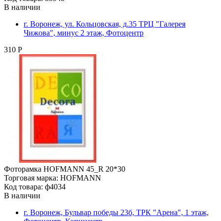
В наличии
г. Воронеж, ул. Кольцовская, д.35 ТРЦ "Галерея
Чижова", минус 2 этаж, Фотоцентр
310 Р
Фоторамка HOFMANN 45_R 20*30
Торговая марка: HOFMANN
Код товара: ф4034
В наличии
г. Воронеж, Бульвар победы 23б, ТРК "Арена", 1 этаж,