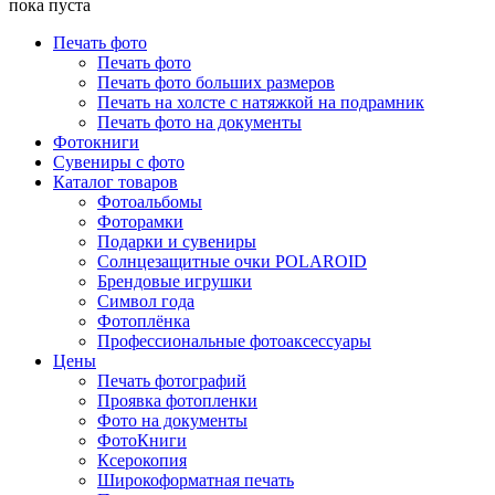
пока пуста
Печать фото
Печать фото
Печать фото больших размеров
Печать на холсте с натяжкой на подрамник
Печать фото на документы
Фотокниги
Сувениры с фото
Каталог товаров
Фотоальбомы
Фоторамки
Подарки и сувениры
Солнцезащитные очки POLAROID
Брендовые игрушки
Символ года
Фотоплёнка
Профессиональные фотоаксессуары
Цены
Печать фотографий
Проявка фотопленки
Фото на документы
ФотоКниги
Ксерокопия
Широкоформатная печать