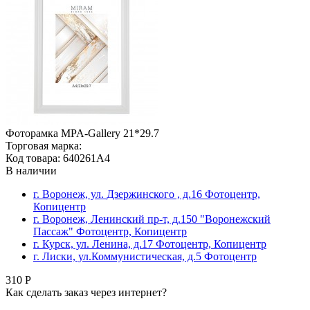
Фоторамка MPA-Gallery 21*29.7
Торговая марка:
Код товара: 640261A4
В наличии
г. Воронеж, ул. Дзержинского , д.16 Фотоцентр,
Копицентр
г. Воронеж, Ленинский пр-т, д.150 "Воронежский
Пассаж" Фотоцентр, Копицентр
г. Курск, ул. Ленина, д.17 Фотоцентр, Копицентр
г. Лиски, ул.Коммунистическая, д.5 Фотоцентр
310 Р
Как сделать заказ через интернет?