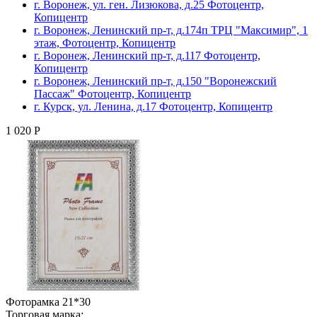
г. Воронеж, ул. ген. Лизюкова, д.25 Фотоцентр,
Копицентр
г. Воронеж, Ленинский пр-т, д.174п ТРЦ "Максимир", 1
этаж, Фотоцентр, Копицентр
г. Воронеж, Ленинский пр-т, д.117 Фотоцентр,
Копицентр
г. Воронеж, Ленинский пр-т, д.150 "Воронежский
Пассаж" Фотоцентр, Копицентр
г. Курск, ул. Ленина, д.17 Фотоцентр, Копицентр
1 020 Р
Фоторамка 21*30
Торговая марка: