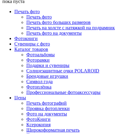
пока пуста
Печать фото
Печать фото
Печать фото больших размеров
Печать на холсте с натяжкой на подрамник
Печать фото на документы
Фотокниги
Сувениры с фото
Каталог товаров
Фотоальбомы
Фоторамки
Подарки и сувениры
Солнцезащитные очки POLAROID
Брендовые игрушки
Символ года
Фотоплёнка
Профессиональные фотоаксессуары
Цены
Печать фотографий
Проявка фотопленки
Фото на документы
ФотоКниги
Ксерокопия
Широкоформатная печать