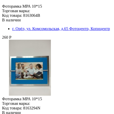
Фоторамка МРА 10*15
Торговая марка:
Код товара: 8163064B
В наличии
г. Орёл, ул. Комсомольская, д.65 Фотоцентр, Копицентр
260 Р
Фоторамка МРА 10*15
Торговая марка:
Код товара: 8163294N
В наличии