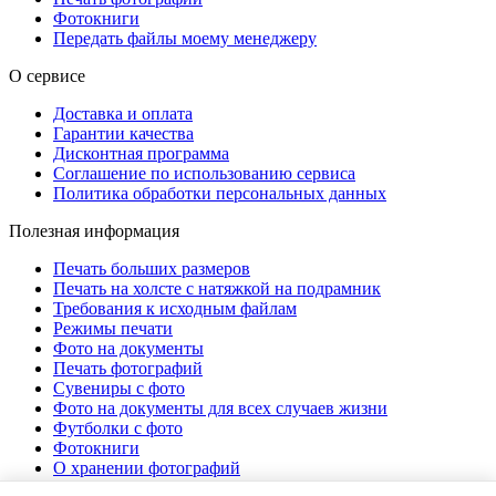
Фотокниги
Передать файлы моему менеджеру
О сервисе
Доставка и оплата
Гарантии качества
Дисконтная программа
Соглашение по использованию сервиса
Политика обработки персональных данных
Полезная информация
Печать больших размеров
Печать на холсте c натяжкой на подрамник
Требования к исходным файлам
Режимы печати
Фото на документы
Печать фотографий
Сувениры с фото
Фото на документы для всех случаев жизни
Футболки с фото
Фотокниги
О хранении фотографий
Стоимость услуг