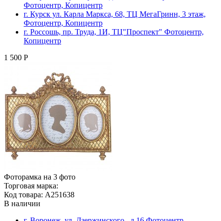
Фотоцентр, Копицентр
г. Курск ул. Карла Маркса, 68, ТЦ МегаГринн, 3 этаж,
Фотоцентр, Копицентр
г. Россошь, пр. Труда, 1И, ТЦ"Проспект" Фотоцентр,
Копицентр
1 500 Р
Фоторамка на 3 фото
Торговая марка:
Код товара: A251638
В наличии
г. Воронеж, ул. Дзержинского , д.16 Фотоцентр,