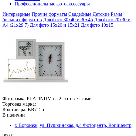
Профессиональные фотоаксессуары
Интерьерные
Прочие форматы
Свадебные
Детские
Рамы
больших форматов
Для фото 30х40 и 30х45
Для фото 20х30 и
А4 (21х29,7)
Для фото 15х20 и 15х21
Для фото 10х15
Фоторамка PLATINUM на 2 фото с часами
Торговая марка:
Код товара: BB7155
В наличии
г. Воронеж, ул. Пушкинская, д.4 Фотоцентр, Копицентр
900 Р