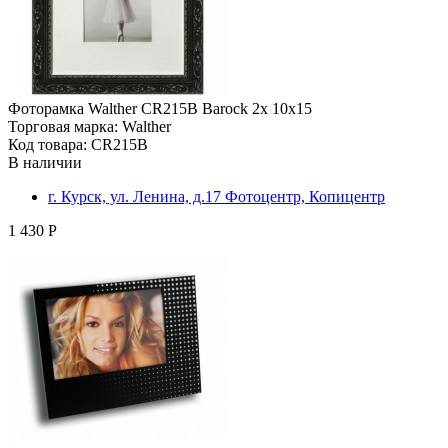
Фоторамка Walther CR215B Barock 2х 10х15
Торговая марка: Walther
Код товара: CR215B
В наличии
г. Курск, ул. Ленина, д.17 Фотоцентр, Копицентр
1 430 Р